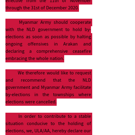
effective from the 11th of November 
through the 31st of December 2020.
	Myanmar Army should cooperate 
with the NLD government to hold by-
elections as soon as possible by halting 
ongoing offensives in Arakan and 
declaring a comprehensive ceasefire 
embracing the whole nation.
	We therefore would like to request 
and recommend that the NLD 
government and Myanmar Army facilitate 
by-elections in the townships where 
elections were cancelled.
	In order to contribute to a stable 
situation conducive to the holding of 
elections, we, ULA/AA, hereby declare our 