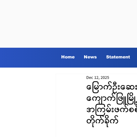
Home
News
Statement
Dec 12, 2025
မြောက်ဦးဆေးရု
ကျောက်ဖြူမြို
အကြမ်းဖက်စစ်က
တိုက်ခိုက်