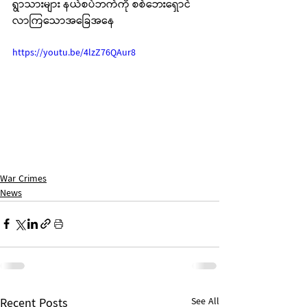
ရွာသားများ နယ်စပ်ဘက်ကို စစ်ဘေးရှောင်
လာကြသောအခြေအနေ
https://youtu.be/4lzZ76QAur8
War Crimes
News
Recent Posts
See All