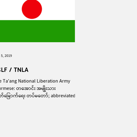
 5, 2019
LF / TNLA
e Ta'ang National Liberation Army
urmese: တအောင်း အမျိုးသား
တ်မြောက်ရေး တပ်မတော်; abbreviated
A) is an insurgent group in...