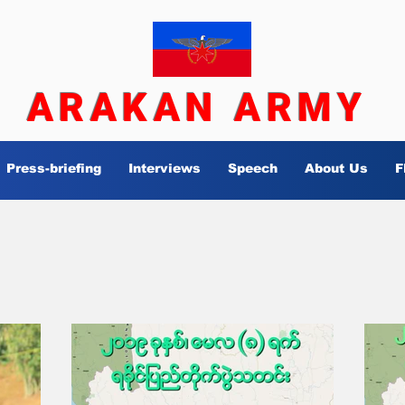
ARAKAN ARMY
Press-briefing
Interviews
Speech
About Us
F