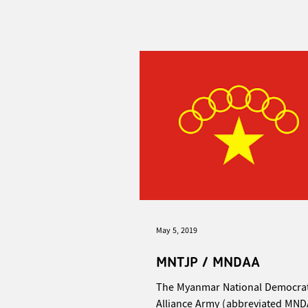
May 5, 2019
MNTJP / MNDAA
The Myanmar National Democrat
Alliance Army (abbreviated MND