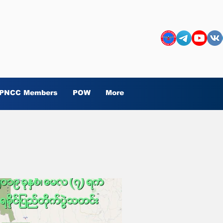
PNCC Members
POW
More