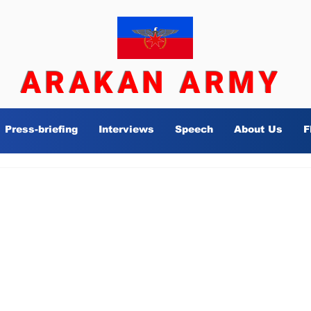
ARAKAN ARMY
Press-briefing
Interviews
Speech
About Us
F