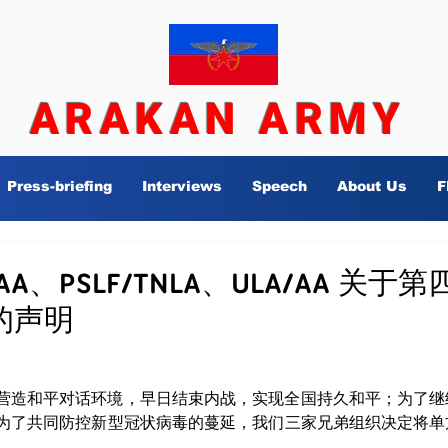
ARAKAN ARMY
Press-briefing
Interviews
Speech
About Us
F
DAA、PSLF/TNLA、ULA/AA 关
的声明
期间营造和平对话环境，早日结束内战，实现全国持久和平；为了
为了共同防控新型冠状病毒的蔓延，我们三家兄弟组织决定将单方
。