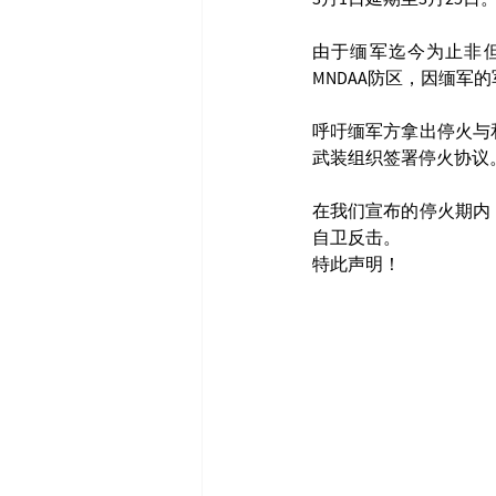
由于缅军迄今为止非但
MNDAA防区，因缅
呼吁缅军方拿出停火与
武装组织签署停火协议
在我们宣布的停火期内
自卫反击。
特此声明！