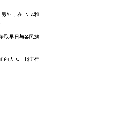
外，在TNLA和
。
争取早日与各民族
迫的人民一起进行