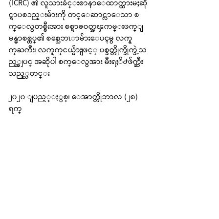
(ICRC) ၏ လူသားခ်င္းစာနာေထာက္ထားမႈဆို
င္ရာပစၥည္းမ်ားကို တင္ေဆာင္လာေသာ စ
က္ေလွတစ္စီးအား စစ္ရာဇဝတ္အၾကမ္းဖက္ျ
မန္မာစစ္တပ္၏ စစ္သေဘၤာမ်ားေပၚမွ လက္န
က္ႀကီး၊ လက္နက္ငယ္မ်ားျဖင့္ ပစ္ခတ္တိုက္ခိုက္ခဲ့သ
ည့္အျပင္ အဆိုပါ စက္ေလွအား မီးရႈိ႕ဖ်က္ဆီး
သည့္သတင္း
၂၀၂၀ ျပည့္ႏွစ္၊ ေအာက္တိုဘာလ (၂၈) 
ရက္