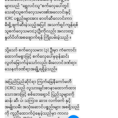
များသည် "ရွှေလင်းသူ"စက်လှေပေါ်တွင် 
သေဆုံးသူစက်လှေသမား၏အလောင်းနှင့် 
ICRC ပစ္စည်းများအား ဓာတ်ဆီလောင်းကာ 
မီးရှို့ဖျက်ဆီးခဲ့သည့်အပြင် အသက်ရှင်ကျန်ရစ်
သူစက်လှေသမား(၃)ဦးကိုလည်း အလားတူ 
နှုတ်ပိတ်အစဖျောက်ရန် ကြိုးပမ်းခဲ့သည် ။
သို့သော် စက်လှေသမား (၃) ဦးမှာ ကံကောင်း
ထောက်မစွာဖြင့် စက်လှေပေါ်မှခုန်ဆင်း
လွတ်မြောက်ခဲ့သော်လည်း မီးလောင်ဒဏ်ရာ၊ 
သေနတ်ဒဏ်ရာအချို့ရရှိခဲ့သည်။
အပြည်ပြည်ဆိုင်ရာ ကြက်ခြေနီကော်မတီ 
(ICRC) သည် လူသားချင်းစာနာထောက်ထား
သောအားဖြင့် စစ်ဘေးရှောင် ပြည်သူများကို 
ဆန်၊ ဆီ၊ ပဲ၊ သကြား၊ ဆား၊ လက်ဖက် နှင့် 
အမျိုးသမီး အသုံးဆောင်ပစ္စည်းများ အစရှိသည်
ကို ကူညီထောက်ပံ့နေခဲ့သည်မှာ ကာလ