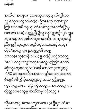
သည္။
အဆိုပါ အပစ္ခံရေသာစက္ေလွ၌ လိုက္ပါလာ
သူ စက္ေလွသမား(၄) ဦးအနက္ ပုဏၰား
ကြၽန္းၿမိဳ႕နယ္၊ ကံေခ်ာင္းေက်း႐ြာမွ 
အသက္ (၁၈) ႏွစ္အ႐ြယ္ရွိသူ လူငယ္တစ္ဦး မွာ ျမ
န္မာ့တပ္မေတာ္၏လက္နက္ႀကီး၊ လက္နက္ငယ္က်
ည္ထိမွန္၍ ဘုတ္ေပၚ၌ပင္ေသဆုံးခဲ့သည္။ 
ထို႔ေနာက္ ျမန္မာစစ္တပ္၏ စစ္သေ
ဘၤာ(ဇက္)တစ္စီးေပၚမွ တပ္ဖြဲ႕ဝင္မ်ားသည္ 
"ေ႐ႊလင္းသူ"စက္ေလွေပၚတြင္ ေသ
ဆုံးသူစက္ေလွသမား၏အေလာင္းႏွင့္ 
ICRC ပစၥည္းမ်ားအား ဓာတ္ဆီေလာင္းကာ 
မီးရႈိ႕ဖ်က္ဆီးခဲ့သည့္အျပင္ အသက္ရွင္က်န္ရစ္သူစ
က္ေလွသမား(၃)ဦးကိုလည္း အလားတူ ႏႈ
တ္ပိတ္အစေဖ်ာက္ရန္ ႀကိဳးပမ္းခဲ့သည္ ။
သို႔ေသာ္ စက္ေလွသမား (၃) ဦးမွာ ကံေ
ကာင္းေထာက္မစြာျဖင့္ စက္ေလွေပၚမွ