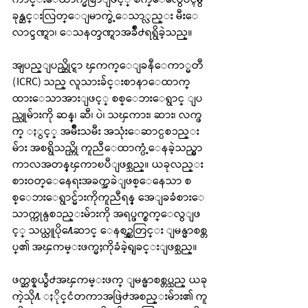
ခုန္ဆင္းလြတ္ေျမာက္ခဲ့ေသာ္လည္း မီးေ
လာင္ဒဏ္ရာ၊ ေသနတ္ဒဏ္ရာအခ်ိဳ႕ရရွိခဲ့သည္။
အျပည္ျပည္ဆိုင္ရာ ၾကက္ေျခနီေကာ္မတီ 
(ICRC) သည္ လူသားခ်င္းစာနာေထာက္
ထားေသာအားျဖင့္ စစ္ေဘးေရွာင္ ျပ
ည္သူမ်ားကို ဆန္၊ ဆီ၊ ပဲ၊ သၾကား၊ ဆား၊ လက္ဖ
က္ ႏွင့္ အမ်ိဳးသမီး အသုံးေဆာင္ပစၥည္း
မ်ား အစရွိသည္ကို ကူညီေထာက္ပံ့ေနခဲ့သည္မွာ 
ကာလအတန္ၾကာၿပီျဖစ္သည္။ ယခုလည္း 
စားဝတ္ေနေရးအခက္အခဲျဖစ္ေနေသာ စ
စ္ေဘးေရွာင္မ်ားကိုကူညီရန္ အေျခခံစားေ
သာက္ကုန္ပစၥည္းမ်ားကို အရပ္ဖက္စက္ေလွျဖ
င့္ သယ္ယူပို႔ေဆာင္ ေနစဥ္အတြင္း ျမန္မာစစ္တ
ပ္၏ အၾကမ္းဖက္မႈကိုခံခဲ့ရျခင္းျဖစ္သည္။
ဖက္ဆစ္နယ္ခ်ဲ႕အၾကမ္းဖက္ ျမန္မာစစ္တပ္သည္ ယခု
ကဲ့သို႔ ႏိုင္ငံတကာအဖြဲ႕အစည္းမ်ား၏ ကူ