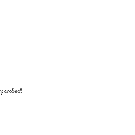
ေး ကော်မတီ 