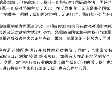
命武装组织，但在战场上，我们一直坚持遵守国际战争法、国际
开军一直反对恐怖主义，因此，在反恐事宜上无论是哪个国家
与的准备，同时，我们再次声明，无论何时，我们都不会与任
御缅军的单方面军事进攻，但我们始终相信只有政治对话能够解
会以政治对话的方式进行努力。急需缅甸国家和平的我们与缅军
缅军达成双边停火共识的克钦、果敢、德昂组织一起努力，同时
迎在若开地区内进行开放性的利益投资，同时，也非常支
的深海港口计划和“较票”经济项目。如果有人在若开地区的安
、交通、农业等各项行业的发展上想与我们合作的话，我们也
邦进行投资的国家和各组织，我们也有合作的心愿。