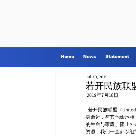
Home
News
Statement
Jul 19, 2019
若开民族联盟/
 2019年7月18日
  若开民族联盟（United League of Arakan-ULA）为了实现民族平等、民族自决以及为了让若开人民主宰自
身命运，与其他命运相
的生命与家庭、阻止外
资源，我们一直都以组