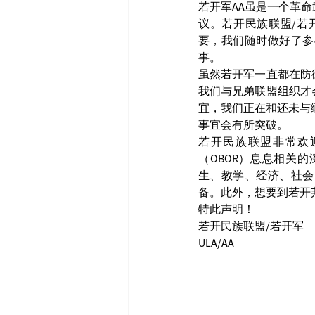
若开军AA虽是一个革
议。若开民族联盟/若
要，我们随时做好了参
事。
虽然若开军一直都在防
我们与兄弟联盟组织才
宜，我们正在和还未与
事宜会有所突破。
若开民族联盟非常欢
（OBOR）息息相关
生、教学、经济、社会
备。此外，想要到若开
特此声明！
若开民族联盟/若开军
ULA/AA 