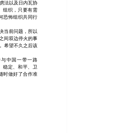
俘虏法以及日内瓦协
、组织，只要有需
何恐怖组织共同行
决当前问题，所以
之间双边停火的事
， 希望不久之后该
持与中国一带一路
全、稳定、和平、卫
随时做好了合作准