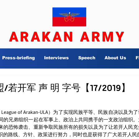
ARAKAN ARMY
Press-briefing
Interviews
Speech
About Us
F
若开军 声 明 字号【17/2019】
同的兄弟组织一起在军事上、政治上共同携手的一支政治组织。
来的恐怖袭击、重新争取民族所有的损失以及为了让若开人民充
织的路线、方针、政策进行努力，同时也是获得了广大若开人民