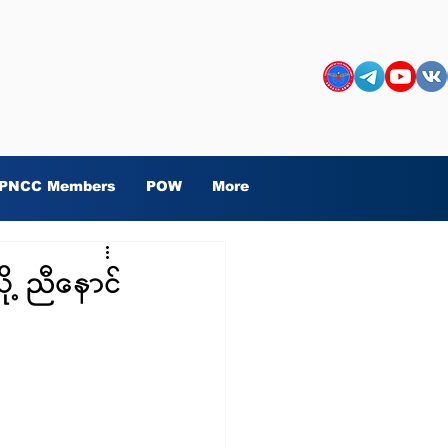
PNCC Members
POW
More
ု့ ညီနောင်