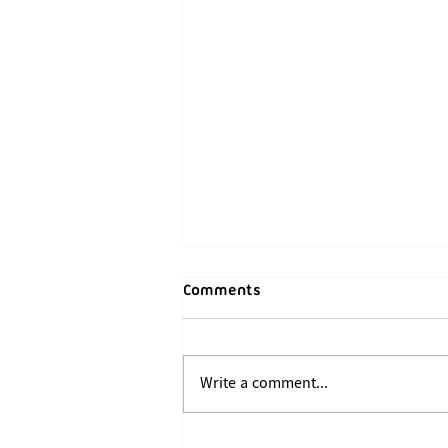
Comments
Write a comment...
ဖက်ဆစ် အကြမ်းဖက် စစ်