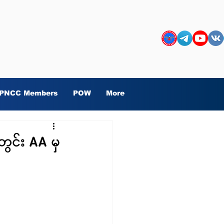
PNCC Members
POW
More
င်း AA မှ