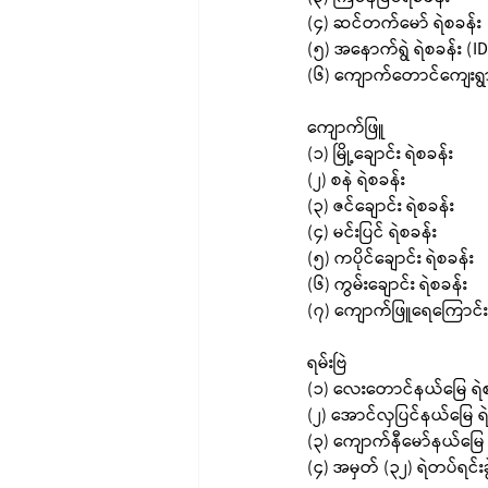
(၄) ဆင်တက်မော် ရဲစခန်း
(၅) အနောက်ရွဲ ရဲစခန်း (I
(၆) ကျောက်တောင်ကျေးရွ
ကျောက်ဖြူ
(၁) မြို့ချောင်း ရဲစခန်း
(၂) စနဲ ရဲစခန်း
(၃) ဇင်ချောင်း ရဲစခန်း
(၄) မင်းပြင် ရဲစခန်း
(၅) ကပိုင်ချောင်း ရဲစခန်း
(၆) ကွမ်းချောင်း ရဲစခန်း
(၇) ကျောက်ဖြူရေကြောင်း ရဲ
ရမ်းဗြဲ
(၁) လေးတောင်နယ်မြေ ရဲစ
(၂) အောင်လှပြင်နယ်မြေ ရ
(၃) ကျောက်နီမော်နယ်မြေ 
(၄) အမှတ် (၃၂) ရဲတပ်ရင်း