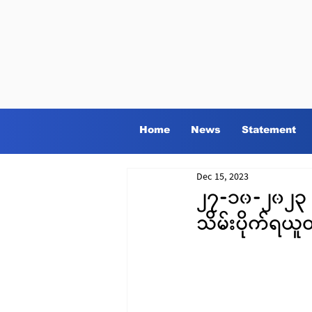
Home
News
Statement
Dec 15, 2023
၂၇-၁၀-၂၀၂၃ 
သိမ်းပိုက်ရယ