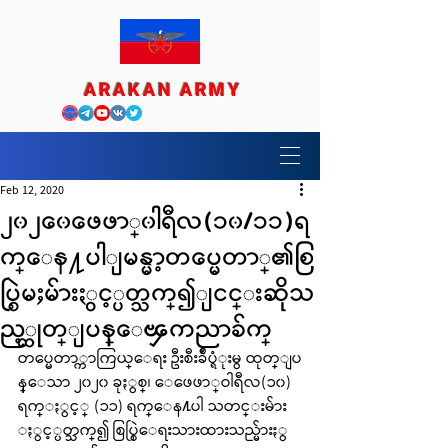
ARAKAN ARMY
Feb 12, 2020
၂၀၂၀ေဖေဖာ္၀ါရီလ(၁၀/၁၁)ရ
က္ေန႔ပါျမန္မာ့တပ္မေတာ္၏စြ
ပ္စြဲမႈမ်ားႏွင့္ပတ္သက္၍ျငင္းဆိုသ
ည့္ထုတ္ျပန္ေၾကညာခ်က္
တပ္မေတာ္ကာကြယ္ေရး ဦးစီးခ်ဳပ္ရံုးမွ ထုတ္ျပ
န္ေသာ ၂၀၂၀ ခုႏွစ္၊ ေဖေဖာ္ဝါရီလ(၁၀)  
ရက္ႏွင့္ (၁၁) ရက္ေန႔ပါ သတင္းမ်ား 
ႏွင့္ပတ္သက္၍ စြပ္စြဲေရးသားထားသည္မ်ားႏွ