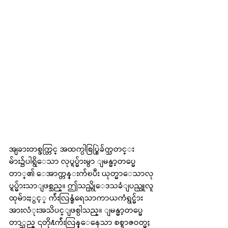
အျခားတစ္ဖက္တြင္ အထက္ပါစြပ္စြဲခ်က္သတင္း
မ်ား၌ပါရွိေသာ လုပ္ရပ္မ်ားမွာ ျမန္မာ့တပ္မေ
တာ္၏ ေအာက္တန္းက်ၿပီး ယုတ္မာေသာလု
ပ္ရပ္မ်ားသာျဖစ္သည္။ ဤသည္ကိုေဒသခံျပည္သူလူ
ထုမ်ားႏွင့္ က်ဴးလြန္ခံရေသာကာယကံရွင္မ်ား
အားလံုးအသိပင္ျဖစ္ပါသည္။ ျမန္မာ့တပ္မေ
တာ္သည္ ၎တို႔က်ဴးလြန္ေနေသာ စစ္ရာဇဝတ္မႈ