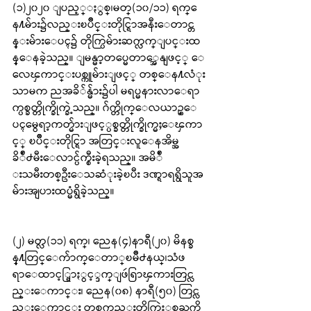
(၁)၂၀၂၀ ျပည့္ႏွစ္၊မတ္(၁၀/၁၁) ရက္ေ
န႔မ်ား၌လည္းၿပိဳင္းတိုင္ရြာအနီးေတာင္တ
န္းမ်ားေပၚ၌ တိုက္ပြဲမ်ားဆက္လက္ျပင္းထ
န္ေနခဲ့သည္။ ျမန္မာ့တပ္မေတာ္အေနျဖင့္ ေ
လေၾကာင္းပစ္ကူမ်ားျဖင့္ တစ္ေန႔လံုး
သာမက ညအခိ်န္မ်ား၌ပါ မရပ္မနားလာေရာ
က္ပစ္ခတ္တိုက္ခိုက္ခဲ့သည္။ ဂ်က္တိုက္ေလယာဥ္ေ
ပၚမွေရာ့ကတ္မ်ားျဖင့္ပစ္ခတ္တိုက္ခိုက္မႈေၾကာ
င့္ ၿပိဳင္းတိုင္ရြာ အတြင္းလူေနအိမ္အ
ခိ်ဳ႕မီးေလာင္ပ်က္စီးခဲ့ရသည္။ အမိ်ဳ
းသမီးတစ္ဦးေသဆံုးခဲ့ၿပီး ဒဏ္ရာရရွိသူအ
မ်ားအျပားထပ္မံရွိခဲ့သည္။
(၂) မတ္လ(၁၁) ရက္၊ ညေန(၄)နာရီ(၂၀) မိနစ္ခ
န္႔တြင္ေက်ာက္ေတာ္ၿမိဳ႕နယ္၊သံဖ
ရာေထာင့္ရြာႏွင့္ဒက္ျဖဴရြာၾကားတြင္လ
ည္းေကာင္း၊ ညေန(၀၈) နာရီ(၅၀) တြင္လ
ည္းေကာင္း တစ္ရက္တည္းတိုက္ပြဲႏွစ္ႀကိ