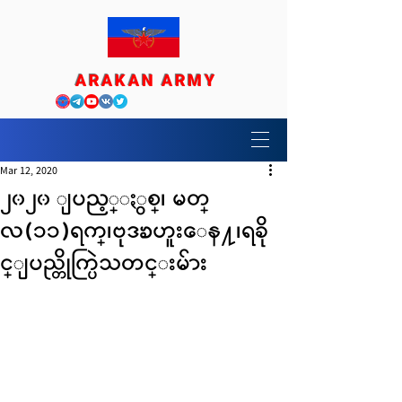
ARAKAN ARMY
Mar 12, 2020
၂၀၂၀ ျပည့္ႏွစ္၊ မတ္
လ(၁၁)ရက္၊ဗုဒၶဟူးေန႔၊ရခို
င္ျပည္တိုက္ပြဲသတင္းမ်ား