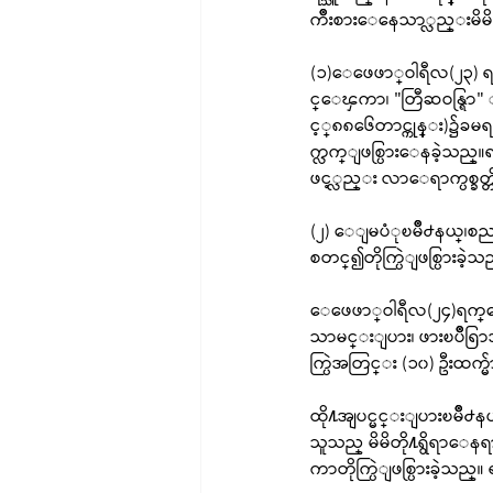
ကိဳးစားေနေသာ္လည္းမိမိတိ
(၁)ေဖေဖာ္ဝါရီလ(၂၃) ရက
င္ေၾကာ၊ "တြီဆဝန္ရြာ" 
င့္၈၈၆ေတာင္ကုန္း)၌ခမရ(၂၁
က္လက္ျဖစ္ပြားေနခဲ့သည္။ရန္
ဖင့္လည္း လာေရာက္ပစ္ခတ္တို
(၂) ေျမပံုၿမိဳ႕နယ္၊စညႇ
စတင္၍တိုက္ပြဲျဖစ္ပြားခဲ့သ
ေဖေဖာ္ဝါရီလ(၂၄)ရက္ေန႔၊န
သာမင္းျပား၊ ဖားၿပိဳရြ
က္ပြဲအတြင္း (၁၀) ဦးထက္မ
ထို႔အျပင္မင္းျပားၿမိဳ႕န
သူသည္ မိမိတို႔ရွိရာေနရ
ကာတိုက္ပြဲျဖစ္ပြားခဲ့သည္။