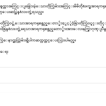
က္တာအတြင္းျဖစ္ပြားခဲ့ေသာတိုက္ပြဲမ်ားအတြင္းမိမိတို႔ဖက္မွအာရကၡစစ
က္ေပးဆပ္စြန္႔လႊတ္ခဲ့ရသည္။
္ပြဲဝင္ခဲ့ေသာအာရကၡစစ္သည္ေတာ္မ်ားႏွင့္ရဲဝံ့စြာတိုက္ပြဲဝင္ရင္းတိုင
အဂၤါစြန္႔လႊတ္ခဲ့ရေသာအာရကၡစစ္သည္ေတာ္မ်ားအားေလးနက္စြာဂုဏ္ျပဳမွတ
တိုက္ပြဲေနာက္ဆက္တြဲမ်ားရွိပါကဆက္လက္တင္ေပးသြားပါမည္။
းေရး