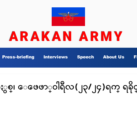
ARAKAN ARMY
Press-briefing
Interviews
Speech
About Us
F
စ္၊ ေဖေဖာ္ဝါရီလ(၂၃/၂၄)ရက္ ရခိုင္ျပည