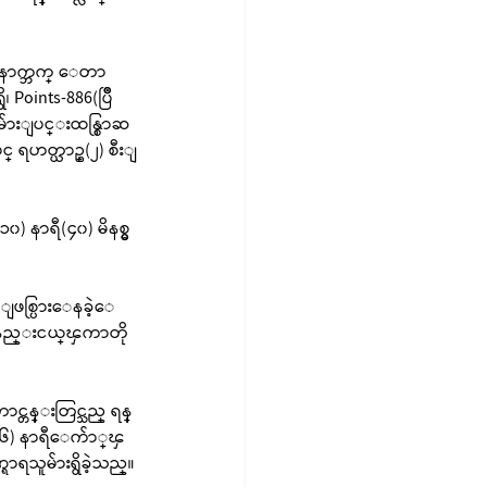
အေနာက္ဘက္ ေတာ
oints-886(ပြိဳ
ြဲမ်ားျပင္းထန္စြာဆ
ပင္ ရဟတ္ယာဥ္(၂) စီးျ
 နာရီ(၄၀) မိနစ္မွ
ာျဖစ္ပြားေနခဲ့ေ
စ္အနည္းငယ္ၾကာတို
င္တန္းတြင္သည္ ရန္
္ (၆) နာရီေက်ာ္ၾ
္ရာရသူမ်ားရွိခဲ့သည္။