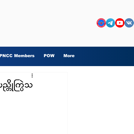
PNCC Members
POW
More
တိုက္ပြဲသ