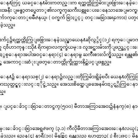
န႔တြင္ ယခင္ေန႔မ်ားကတည္းက ရက္ဆက္တိုက္ပြဲမ်ားျဖစ္ပြားေနခ
ံတားအနီး ျမန္မာ့တပ္မေတာ္၏လက္နက္ႀကီးပစ္ကူေပးေနေသာအေျမာက္စခ
်ာက္ေတာ္ၿမိဳ႕နယ္၊ ( ဝက္မက် ရြာႏွင့္ တင္းမရြာအၾကား) ပတ္ဝန္းက
ခဲ့သည္။ 
က်င္၌ရက္ဆက္တိုက္ပြဲျဖစ္ပြားေနခဲ့သည္မွာယေန႔ဆိုလွွ်င္(၁၂) ရက္ေျမာက
သည္ ၎ဗ်ဴဟာကုန္းသို႔ ရိကၡာ၊လက္နက္ခဲယမ္း၊ လူအင္အားမ်ားကိုျဖည့္တင
ႏွစ္ေနရာအပါအဝင္ေနရာ(၄) ေနရာမွ ႀကိဳးစားလ်က္ရွိသည္။ ရန္သူ
ွ အေကာင္းဆံုးျဖတ္ေတာက္တိုက္ခိုက္ထားနိုင္ဆဲပင္ျဖစ္သည္။
႔၌ ေနရာသစ္(၂) ေနရာ၌လည္းတိုက္ပြဲမ်ားရွိခဲ့ၿပီး ယေန႔တိုက္ပြဲတြ
သုတ္သင္ရွင္းလင္းႏိုင္ခဲ့သည္။ အေသးစိတ္အေျခအေနမ်ားႏွင့္တိုက္ပြဲေနာက္ဆက
ည္။
၊ ျပင္ေခ်ာင္းရြာေတာင္ဖက္(၅၀၀) မီတာအကြာအေဝး၌နံနက္(၈) နာရီ(၂၄)
ွမ္းေခ်ာင္းရြာအေရွ႕ဖက္ (၃.၁) ကီလိုမီတာအကြာအေဝးေန႔လယ္(၃
ိခဲ့သည္။ ညေန(၄) နာရီ(၁၀) မိနစ္တြင္ ရန္သူသည္ ရဟတ္ယာဥ္(၂) စီးျဖင့္ 