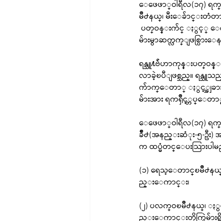
ေဖေဖာ္ဝါရီလ(၁၇) ရက္ေ
မိဳ႕နယ္၊ မီးေခ်ာင္းတ
 ပတ္ဝန္းက်င္ ႏွင့္ ေက
မ်ားမွာဆက္လက္ျဖစ္ပြားေန
ရန္သူ႔ဗ်ဴဟာကုန္းပတ္ဝန္း
လာခဲ့ၿပီျဖစ္သည္။ ရန္သူ
က်ာက္ေတာ္ ႏွင့္အျခား
မ်ားအား ရကၡိဳင့္တပ္ေတာ္မ
ေဖေဖာ္ဝါရီလ(၁၇) ရက္ေန
ခ်ိဳ႕(အနည္းဆံုး-၅-ဦး) အား
က ထပ္မံတင္ေပးသြားပါမ
(၁) ရေသ့ေတာင္ၿမိဳ႕နယ္
ည္းေကာင္း၊ 
(၂) ပလက္ဝၿမိဳ႕နယ္၊ ႏ
ည္းေကာင္းတိုက္ပြဲမ်ားရွ