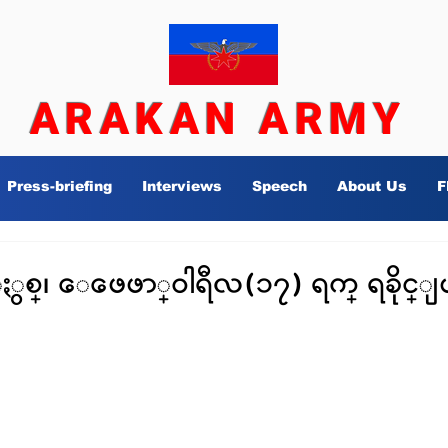
ARAKAN ARMY
Press-briefing
Interviews
Speech
About Us
F
စ္၊ ေဖေဖာ္ဝါရီလ(၁၇) ရက္ ရခိုင္ျပည္