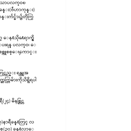
ဲ့ေသာပလက္ဝၿ
န္း(ဗ်ဴဟာကုန္း) 
်င္မ်ား၌တိုက္ပြဲ
္ ေန႔သို႔ေရာက္ရွိ
္းေပးရန္ ပလက္ဝ၊ ေ
၏စစ္ကူစစ္ေၾကာင္း
င္လည္း ရန္သူအ
္တြဲမ်ားကိုသိရွိရပါ
 မိနစ္တြင္လ
)နာရီခန္႔တြင္ လ
မိနစ္(၃၀) ခန္႔လာေ