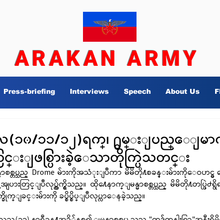
ARAKAN ARMY
Press-briefing
Interviews
Speech
About Us
F
ာလ(၁၀/၁၁/၁၂)ရက္၊ ႐ွမ္းျပည္ေျမာက္ပိ
္းျဖစ္ပြားခဲ့ေသာတိုက္ပြဲသတင္း
းတြင္ျပဳလုပ္လွ်က္ရွိသည္။ ထို႔ေနာက္ျမန္မာစစ္တပ္သည္ မိမိတို႔တပ္ဖြဲ႕ရွ
ိုက္ခိုက္ျခင္းမ်ားကို ခပ္စိပ္စိပ္ျပဳလုပ္လာေနခဲ့သည္။
၁၁) နာရီခန္႔အခိ်န္မွစ၍ ျမန္မာစစ္တပ္ သည္ "ထဒ္က်က္ပန္ခါးရြာ"အနီးရွိမိမိတ