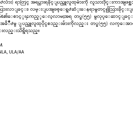
်ား) ရာတြင္ အရပ္သားရခိုင္ျပည္သူလူထုမ်ားကို လူသားဒိုင္းကာအျဖစ
သြားလာျခင္း၊ လမ္းျပအျဖစ္ေရွ႕ဆံုးေနရာမွတင္၍သြားခိုင္းျခင္းမ်ာ
မိတို႔၏ေစာင့္ၾကည့္ေလ့လာမႈအရ တပ္မ(၅၅) မွလုပ္ေဆာင္ျခင္းျဖ
ာအခိ်ဳ႕မွ ျပည္သူလူထုပိုင္ပစၥည္းမ်ားကိုလည္း တပ္မ(၅၅) လက္ေအာက္
င္းလည္းသိရွိရသည္။
ဲ႔
LA, ULA/AA 