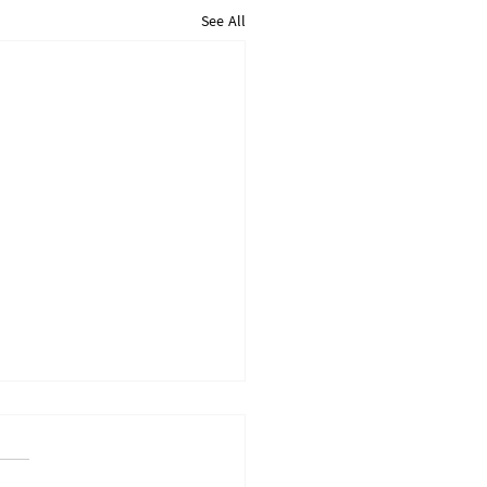
See All