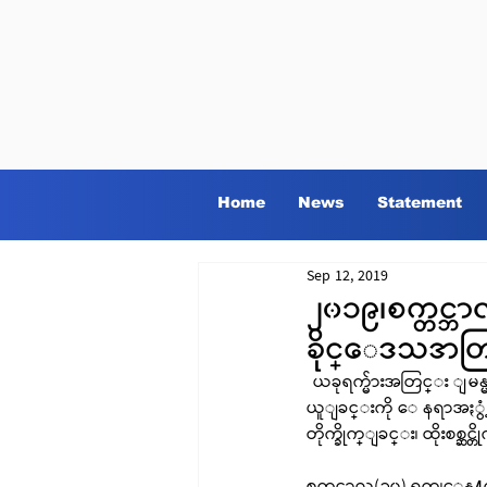
Home
News
Statement
Sep 12, 2019
၂၀၁၉၊စက္တင္ဘ
ခိုင္ေဒသအတြင
 ယခုရက္မ်ားအတြင္း ျမန္မာစစ္တပ္သည္ Drome မ်ားကိုအသံုးျပဳကာ မိမိတို႔စခန္းမ်ားကိုေဝဟင္မွ ေထာက္လွမ္းဓာတ္ပံု
ယူျခင္းကို ေနရာအႏွံ့အျပာ
တိုက္ခိုက္ျခင္း၊ ထိုးစစ္ဆင္တ
စက္တင္ဘာလ(၁၀) ရက္၊ေန႔လည္(