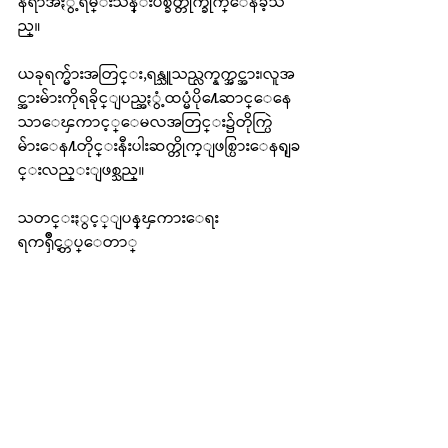
နရာအႏွံ့ရမ္းသန္းပစ္ခတ္တိုက္ခိုက္ေနခဲ့သ
ည္။
ယခုရက္မ်ားအတြင္း,ရန္သူသည္လက္နက္အင္အား၊လူအ
င္အားမ်ားကိုရခိုင္ျပည္အႏွံ့ထပ္မံပို႔ေဆာင္ေနေ
သာေၾကာင့္ေမလအတြင္း၌တိုက္ပြဲ
မ်ားေန႔တိုင္းနီးပါးဆက္တိုက္ျဖစ္ပြားေနရျခ
င္းလည္းျဖစ္သည္။ 
သတင္းႏွင့္ျပန္ၾကားေရး
ရကၡိဳင့္တပ္ေတာ္