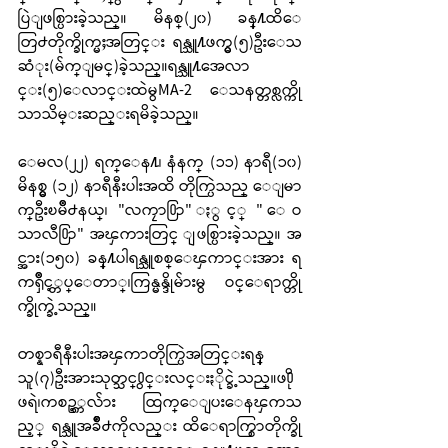
ပြဲျဖစ္ပြားခဲ့သည္။ မိနစ္(၂၀) ခန္႔ထိေ
တြ႕တိုက္ခိုက္မႈအတြင္း ရန္သူ႔ဖက္မွ(၅)ဦးေသ
ဆံုး(မ်က္ျမင္)ခဲ့သည္။ရန္သူ႔အေလာ
င္း(၅)ေလာင္းထဲမွMA-2 ေသနတ္တစ္လက္ကို
သာသိမ္းဆည္းရမိခဲ့သည္။
ေမလ(၂၂) ရက္ေန႔၊ နံနက္ (၁၁) နာရီ(၁၀) 
မိနစ္မွ (၁၂) နာရီနီးပါးအထိ တိုက္ပြဲသည္ ေျမာ
က္ဦးၿမိဳ႕နယ္၊ "လကၠာ႐ြာ" ႏွင့္ " ေဝ
သာလီ႐ြာ" အၾကားတြင္ ျဖစ္ပြားခဲ့သည္။ အ
င္အား(၁၅၀) ခန္႔ပါရန္သူစစ္ေၾကာင္းအား ရ
ကၡိဳင့္တပ္ေတာ္၊ကြန္မန္ဒိုမ်ားမွ ဝင္ေရာက္တို
က္ခိုက္ခဲ့သည္။ 
တစ္နာရီနီးပါးအၾကာတိုက္ပြဲအတြင္းရန္
သူ(၇)ဦးအားသုတ္သင္႐ွင္းလင္းႏိုင္ခဲ့သည္။ဖ႐ို
ဖရဲ၊ကစဥ့္ကလ်ား ထြက္ေျပးေနၾကသ
ည့္ ရန္သူအခ်ိဳ႕ကိုလည္း ထိေရာက္စြာတိုက္ခို