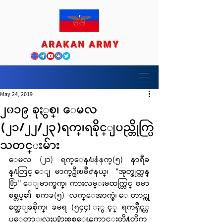
ARAKAN ARMY
May 24, 2019
၂၀၁၉ ခုႏွစ္၊ ေမလ
(၂၁/၂၂/၂၃)ရက္၊ရခိုင္ျပည္တိုက္ပြဲ
သတင္းမ်ား
ေမလ (၂၁) ရက္ေန႔၊နံနက္(၅) နာရီခ
န္႔တြင္ ေျမာက္ဦးၿမိဳ႕နယ္၊ "အုတ္ဖုတ္ကန္ 
႐ြာ" ေျမာက္ဖက္၊ ကားလမ္းမထက္တြင္ ဗမာ
စစ္တပ္၏ စကခ(၅) လက္ေအာက္ခံ၊ ေတာင္ကု
တ္အေျခစိုက္၊ ခမရ (၅၄၄) ႏွင့္ ရကၡိဳင့္တ
ပ္ေတာ္၊လႈပ္႐ွားစစ္ေၾကာင္းတို႔တိုက္