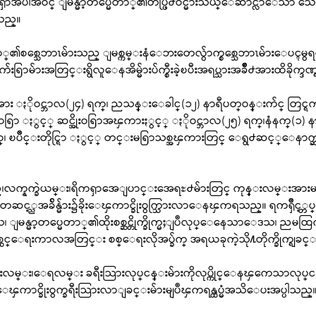
ကၡာအပါအဝင္ ျမန္မာ့တပ္မေတာ္၏တပ္ဖြဲ႕ဝင္မ်ားသယ္ေဆာင္လာေသာ သ
့သည္။ 
ာ္၏စစ္သေဘာၤမ်ားသည္ ျမစ္ကမ္းနံေဘးတေလွ်ာက္စစ္သေဘာၤမ်ားေပၚမွရမ္းသ
်ားအတြင္းရွိလူေနအိမ္မ်ားပ်က္စီးခဲ့ၿပီးအရပ္သားအခ်ိဳ႕အားထိခိုက္ဒဏ္ရ
"အား ႏိုဝင္ဘာလ(၂၄) ရက္၊ ညသန္းေခါင္(၁၂) နာရီပတ္ဝန္းက်င္ တြင္ရကၡ
ာ ႏွင့္ ဆင္အိုးဝရြာအၾကားႏွင့္ ႏိုဝင္ဘာလ(၂၅) ရက္၊နံနက္(၁) နာရီ(၂၈)
ိဳင္းတိုင္ရြာ ႏွင့္ တင္းမရြာသစ္အၾကားတြင္ ေရွ႕ဆင့္ေနာက္ဆင့္ထပ္မ
စ္သည္၊လက္နက္ခဲယမ္း၊ရိကၡာအေျပာင္းအေရႊ႕မ်ားတြင္ ကုန္းလမ္းအ
့္ညအခ်ိန္မ်ား၌ခိုးေၾကာင္ခိုးဝွက္သြားလာေနၾကရသည္။ ရကၡိဳင့္တပ
 ျမန္မာ့တပ္မေတာ္၏ထိုးစစ္ဆင္တိုက္ခိုက္မႈျပဳလုပ္ေနေသာေဒသ၊ ညမထြက
ေရးကာလအတြင္း စစ္ေရးလိုအပ္ခ်က္ အရယခုကဲ့သို႔တိုက္ခိုက္ရျခင္း
္းလမ္း၊ေရလမ္း ခရီးသြားလုပ္ငန္းမ်ားကိုလုပ္ကိုင္ေနၾကေသာလုပ္ငန္
ခိုးေၾကာင္ခိုးဝွက္ခရီးသြားလာျခင္းမ်ားမျပဳၾကရန္ထပ္မံအသိေပးအပ္ပါသည