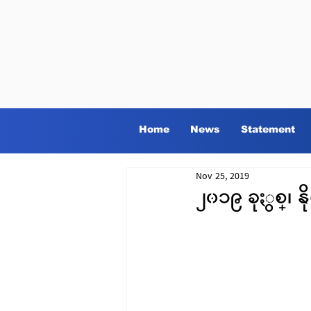
Home
News
Statement
Nov 25, 2019
၂၀၁၉ ခုႏွစ္၊ န