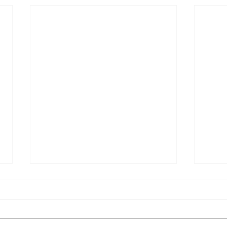
Breaking News!
၂၀၂၆ ခုနှစ်၊ ဩဂုတ်လ (၃) ရက် ဖက်
ဆစ် အကြမ်းဖက် စစ်ကော်မရှင်တပ်မှ
သံတွဲမြို့ကို ယနေ့ နံနက် (၁၀) နာရီ