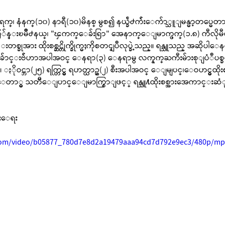
၅) ရက္၊ နံနက္(၁၀) နာရီ(၁၀)မိနစ္ မွစ၍ နယ္ခ်ဲ႕က်ဴးေက်ာ္သူျမန္မာ့တ
်န္းၿမိဳ႕နယ္၊ "ၾကက္ေခ်းရြာ" အေနာက္ေျမာက္ဖက္(၁.၈) ကီလိုမ
္းတစ္ခုအား ထိုးစစ္ဆင္တိုက္ခိုက္မႈကိုစတင္ျပဳလုပ္ခဲ့သည္။ ရန္သူသည္ အဆိ
်ာင္းဗ်ဴဟာအပါအဝင္ ေနရာ(၃) ေနရာမွ လက္နက္ႀကီးမ်ားစုျပံဳပစ္ခတ
္။ ႏိုဝင္ဘာ(၂၅) ရက္တြင္မွ ရဟတ္ယာဥ္(၂) စီးအပါအဝင္ ေျမျပင္၊ေဝဟင္မွထိုး
ပ္ေတာ္မွ သတၱိေျပာင္ေျမာက္စြာျဖင့္ ရန္သူ႔ထိုးစစ္အားအေကာင္းဆံုး
းေရး
c.com/video/b05877_780d7e8d2a19479aaa94cd7d792e9ec3/480p/mp