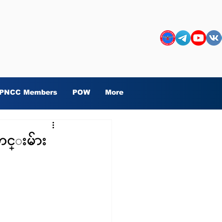
PNCC Members
POW
More
သတင္းမ်ား