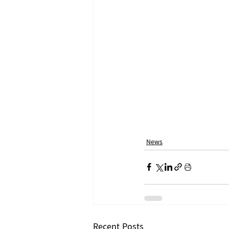
News
Recent Posts