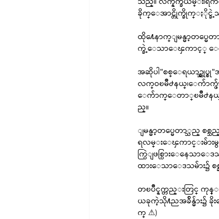
သည္။ လက္နက္ခဲယမ္း၊ရိ
ခိုက္ေအာင္တိုက္ခိုက္ႏိုင္ခဲ
ထို႔ေနာက္ျမန္မာ့တပ္မေတ
က္ခဲ့ေသာေၾကာင့္ ေက်းရြာမ
အဆိုပါ"စစ္ေရယာဥ္အုပ္စု
လက္ဝၿမိဳ႕နယ္၊ေက်ာက္ဖ်ာရြ
ေက်ာက္ေတာ္ၿမိဳ႕နယ္၊ ၿပ
ည္။ 
ျမန္မာ့တပ္မေတာ္သည္ စ
ရလမ္းေၾကာင္းမ်ားမွတဆင
က္ပြဲျဖစ္ပြားေနေသာေဒသ၊
ထားေသာေဒသမ်ား၌ စစ္ဆင္
တၿပိဳင္နက္တည္းတြင္ ကုန
ယခုကဲ့သို႔ညအခ်ိန္မ်ား၌ 
က္ ⚠)