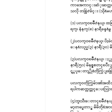
ကာအေကာင္းဆံုးဆက္လက္ခုခံကာ
သလို တစ္ဖြဲ႕ခ်င္း (သို႔မ
(၁) ပလက္ဝၿမိဳ႕နယ္၊ ထရြ
ရက္၊ နံနက္(၈) နာရီခန္႔မ
(၂)ပလက္ဝၿမိဳ႕နယ္၊ ပိ
ေန႔လည္(၃) နာရီ(၃၀) မိနစ္မ
(၃)ပလက္ဝၿမိဳ႕နယ္၊ ႏွ
နာရီ(၅၀) မိနစ္မွစတင္ၿပ
င့္တပ္ေတာ္တို႔တိုက္ပြဲျဖစ္
ပလက္ဝတိုက္ပြဲမ်ား၏အထိ
ရပါကဆက္လက္တင္ေပးသြား
(၄)ဘူးသီးေတာင္ၿမိဳ႕နယ္
မာ့တပ္မေတာ္မွ မိမိတို႔အား