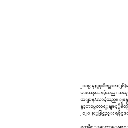
၂၀၁၉ ခုႏွစ္၊ဒီဇင္ဘာလ(၂
င္းထန္ေနခဲ့သည္။ အထူးသျ
ယ္ျပန္႔လာခဲ့သည္။ ျမန္မာ့
န္မာ့တပ္မေတာ္အေနျဖင့္မိမ
၂၀၂၀ ခုႏွစ္တြင္လည္း ရခ
ရကၡိဳင့္တပ္ေတာ္အေနျဖင့္