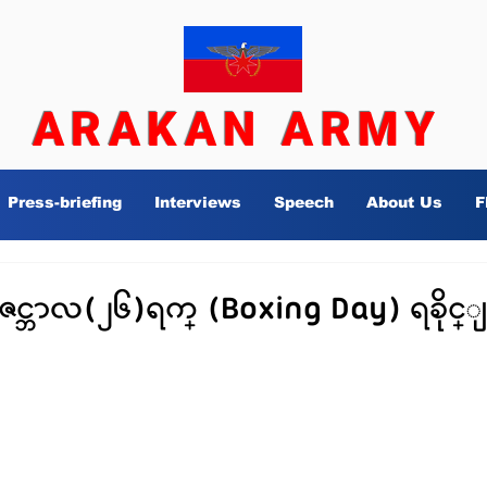
ARAKAN ARMY
Press-briefing
Interviews
Speech
About Us
F
ဒီဇင္ဘာလ(၂၆)ရက္ (Boxing Day) ရခိုင္ျပည