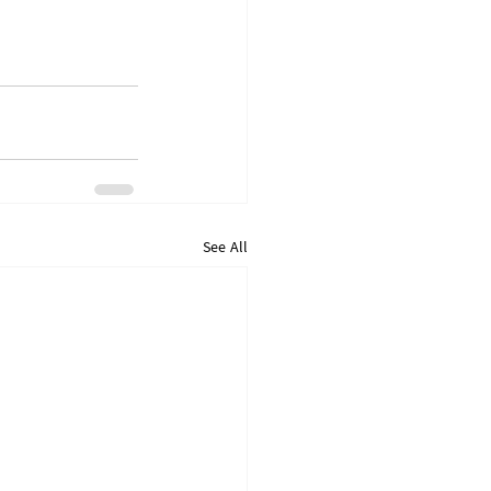
See All