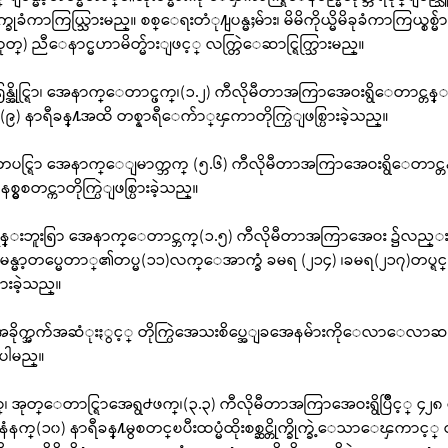
ကြယ္သြားမည္။ စစ္ေရးတံု႔ျပန္မႈမ်ား၊ မိမိကိုယ္မိမိခုခံကာကြယ္စစ္မ်ားကိ
ဟုတ္) ညီေနာင္မဟာမိတ္မ်ားျဖင့္ လက္တြဲေဆာင္ရြက္သြားမည္။
န္အိုင္ရြာ၊ အေနာက္ေတာင္ဖက္၊(၁.၂) ကီလိုမီတာအကြာအေဝးရွိေတာင္တန္း
ွ (၉) နာရီခန္႔အထိ တစ္နာရီေက်ာ္ၾကာတိုက္ပြဲျဖစ္ပြားခဲ့သည္။
ႏၷဲတပင္ရြာ အေနာက္ေျမာက္ဘက္ (၅.၆) ကီလိုမီတာအကြာအေဝးရွိေတာင
ွစတင္ကာတိုက္ပြဲျဖစ္ပြားခဲ့သည္။
ုန္းဘူးရြာ အေနာက္ေတာင္ဘက္(၁.၅) ကီလိုမီတာအကြာအေဝး ၌လည္း
ီးျမန္မာ့တပ္မေတာ္၏တပ္မ(၁၁)လက္ေအာက္ခံ ခမရ (၂၁၄) ၊ခမရ(၂၁၇)တပ္ရင
ပြားခဲ့သည္။
အခိုက္အက်အဆံုးႏွင့္ တိုက္ပြဲအေသးစိပ္အေျခအေနမ်ားကိုေလာေလာဆယ္
ပါမည္။
၊ အုတ္ေတာင္ရြာအေရွ႕ဖက္၊(၃.၃) ကီလိုမီတာအကြာအေဝးရွိပြိဳင့္ ၄၂၈
နံနက္(၁၀) နာရီခန္႔မွစတင္ၿပီးထပ္မံထိုးစစ္ဆင္တိုက္ခိုက္ခဲ့ေသာေၾကာင့္ 