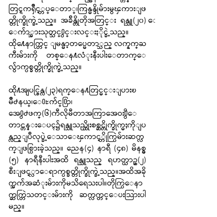
တြင္ရကၡိဳင့္တပ္ေတာ္၊ကြန္မန္ဒိုမ်ားမွၾကားျဖ
တ္တိုက္ခိုက္ခဲ့သည္။ အခ်ိန္တိုတိုအတြင္း ရန္သူ(၂၀) 
ေက်ာ္အားသုတ္သင္႐ွင္းလင္းႏိုင္ခဲ့သည္။ 
ထို႔ေနာက္တြင္ ျမန္မာ့တပ္မေတာ္သည္ လက္နက္ႀ
ကီးမ်ားကို တစ္ေန႔လံုးနီးပါးေတာက္ေ
လွ်ာက္ပစ္ခတ္တိုက္ခိုက္ခဲ့သည္။
ထို႔အျပင္ဇြန္လ(၂၃)ရက္ေန႔တြင္မင္းျပားၿ
မိဳ႕နယ္၊ေ႐ႊက်င္႐ြာ၊
အေ႐ွ႕ဖက္(၆)ကီလိုမီတာအကြာအေဝး႐ွိေ
တာင္တန္းေပၚ၌ရန္သူသည္ထိုးစစ္ဆင္တိုက္ခိုက္မႈကိုျပ
န္လည္ျပဳလုပ္ခဲ့ေသာေၾကာင့္တိုက္ပြဲမ်ားဆက္လ
က္ျဖစ္ပြားခဲ့သည္။ ညေန(၄) နာရီ (၄၈) မိနစ္မွ 
(၅) နာရီနီးပါးအထိ ရန္သူသည္ ရဟတ္ယာဥ္(၂) 
စီးျဖင့္လာေရာက္ပစ္ခတ္တိုက္ခိုက္ခဲ့သည္။အထိအခို
က္အက်အဆံုးမ်ားကိုမသိရေသးပါ။တိုက္ပြဲေနာ
က္ဆက္တြဲသတင္းမ်ားကို ဆက္လက္တင္ေပးသြားပါ
မည္။