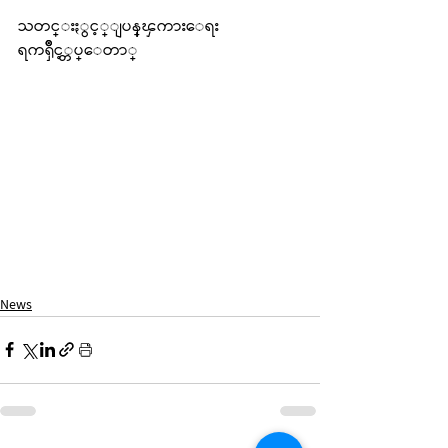
သတင္းႏွင့္ျပန္ၾကားေရး
ရကၡိဳင့္တပ္ေတာ္ 
News