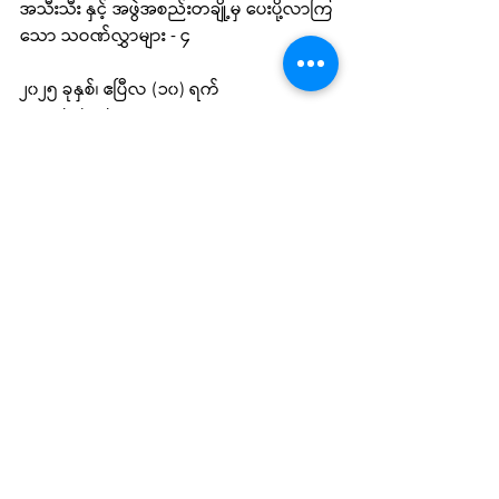
အသီးသီး နှင့် အဖွဲအစည်းတချို့မှ ပေးပို့လာကြ
သော သဝဏ်လွှာများ - ၄
၂၀၂၅ ခုနှစ်၊ ဧပြီလ (၁၀) ရက်
Congratulation letter
Recent Posts
See All