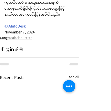
က္ခတပ်တော် မှ အထူးအလေးအနက်
ကျေးဇူးတင်ရှိပါကြောင်း လေးစားစွာဖြင့် 
အသိပေး အကြောင်းပြန်အပ်ပါသည်။
#AAInfoDesk
November 7, 2024
Congratulation letter
Recent Posts
See All