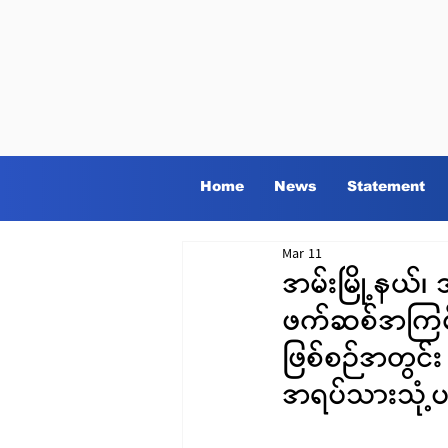
Home
News
Statement
Mar 11
အမ်းမြို့နယ်၊
ဖက်ဆစ်အကြမ်း
ဖြစ်စဉ်အတွင်
အရပ်သားသုံ့ပ