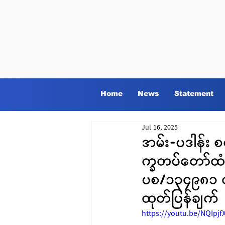
Home
News
Statement
Jul 16, 2025
အမ်း-ပဒါန်း 
က္ခတပ်တော်ထံ
ပစ/၁၃၄၉၈၁ တပ
ထုတ်ပြန်ချက်
https://youtu.be/NQIpjf