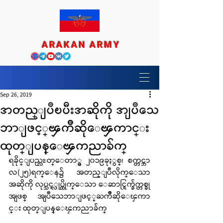
ARAKAN ARMY
Sep 26, 2019
အတည္ျပဳၿပီးအဆိုကို အျပဳသေ
ဘာျဖင့္ၾကိဳဆိုေၾကာင္း
ထုတ္ျပန္ေၾကညာခ်က္
ရခိုင္ျပည္လႊတ္ေတာ္မွ ၂၀၁၉ခုႏွစ္၊ စက္တင္ဘာ
လ(၂၅)ရက္ေန၌ အတည္ျပဳလိုက္ေသာ 
အဆိုကို လုပ္သင့္လုပ္ထိုက္ေသာ ေဆာင္ရြက္ခ်က္တစ္ခု
အျဖစ္ အျပဳသေဘာျဖင့္ႀကိဳဆိုေၾကာ
င္း ထုတ္ျပန္ေၾကညာခ်က္