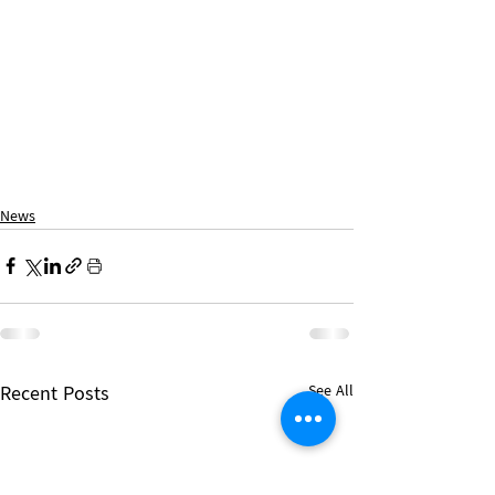
News
Recent Posts
See All