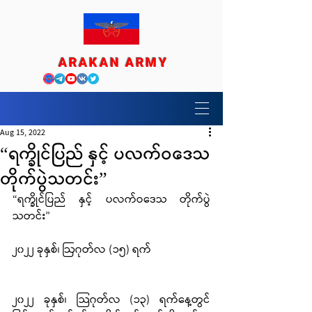
ARAKAN ARMY
Aug 15, 2022
“ရက္ခိုင်ပြည် နှင့် ပလက်ဝဒေသ
တိုက်ပွဲသတင်း”
“ရက္ခိုင်ပြည် နှင့် ပလက်ဝဒေသ တိုက်ပွဲ
သတင်း”
၂၀၂၂ ခုနှစ်၊ ဩဂုတ်လ (၁၅) ရက်
၂၀၂၂ ခုနှစ်၊ သြဂုတ်လ (၁၃) ရက်နေ့တွင် 