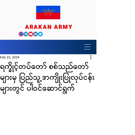
ARAKAN ARMY
Feb 15, 2024
ရက္ခိုင့်တပ်တော် စစ်သည်တော်
များမှ ပြည်သူ့အကျိုးပြုလုပ်ငန်း
များတွင် ပါဝင်ဆောင်ရွက်