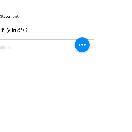
Statement
Recent Posts
See All