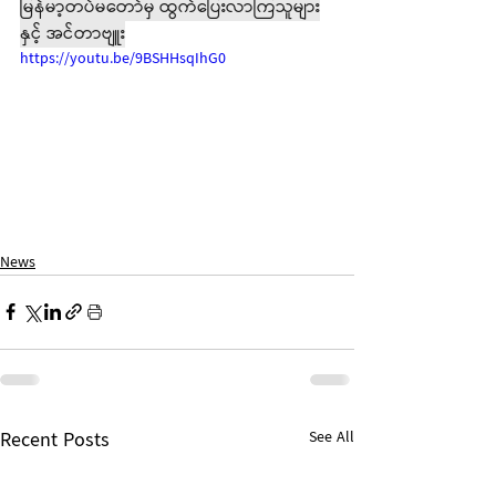
မြန်မာ့တပ်မတော်မှ ထွက်ပြေးလာကြသူများ
နှင့် အင်တာဗျူး
https://youtu.be/9BSHHsqIhG0
News
Recent Posts
See All