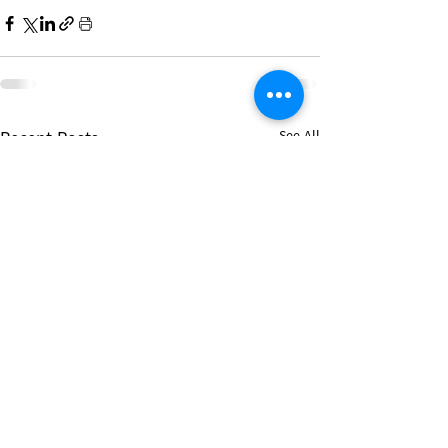
Recent Posts
See All