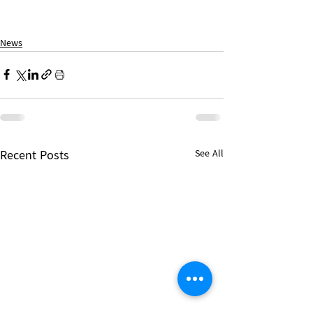
News
Recent Posts
See All