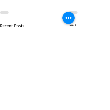
Recent Posts
See All